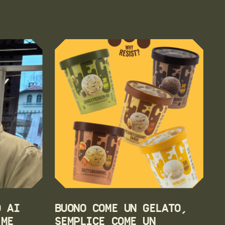
O AI
BUONO COME UN GELATO,
 ME
SEMPLICE COME UN