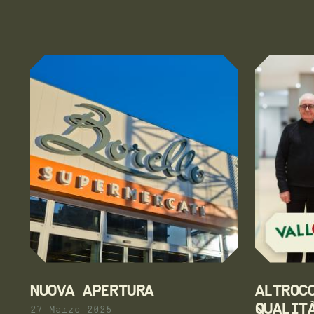
NUOVA APERTURA
ALTROC
QUALIT
27 Marzo 2025