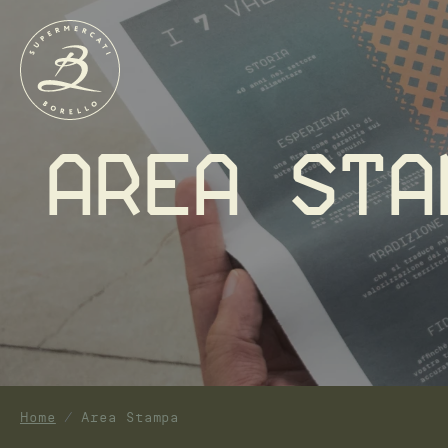
Area sta
Home
Area Stampa