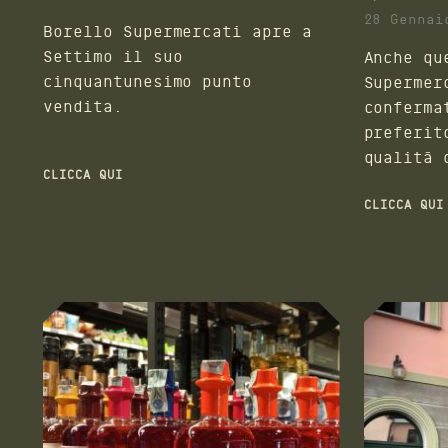
28 Gennai
Borello Supermercati apre a
Settimo il suo
Anche qu
cinquantunesimo punto
Supermer
vendita.
conferma
preferit
qualità 
CLICCA QUI
CLICCA QUI