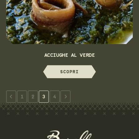
ACCIUGHE AL VERDE
SCOPRI
1
2
3
4