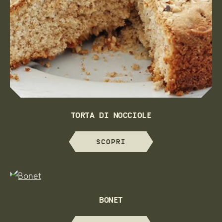
TORTA DI NOCCIOLE
SCOPRI
BONET