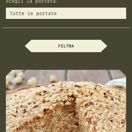
Scegli la portata:
FILTRA